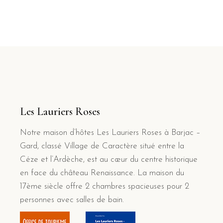
des
publications
Les Lauriers Roses
Notre maison d’hôtes Les Lauriers Roses à Barjac –
Gard, classé Village de Caractère situé entre la
Céze et l’Ardèche, est au cœur du centre historique
en face du château Renaissance. La maison du
17ème siècle offre 2 chambres spacieuses pour 2
personnes avec salles de bain.