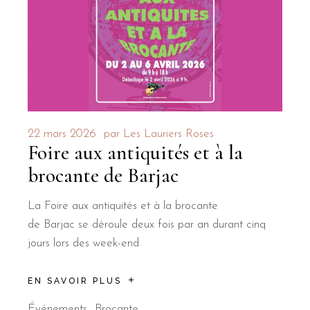
22 mars 2026
par
Les Lauriers Roses
Foire aux antiquités et à la
brocante de Barjac
La Foire aux antiquités et à la brocante
de Barjac se déroule deux fois par an durant cinq
jours lors des week-end
EN SAVOIR PLUS
Événements
Brocante