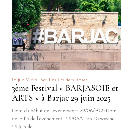
16 juin 2025
par
Les Lauriers Roses
3ème Festival « BARJASOIE et
ARTS » à Barjac 29 juin 2025
Date du début de l’événement : 29/06/2025Date
de la fin de l’événement : 29/06/2025 Dimanche
29 juin de