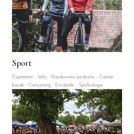
Sport
Équitation - Vélo - Randonnée pédestre - Canoë
kayak - Canyoning - Escalade - Spéléologie