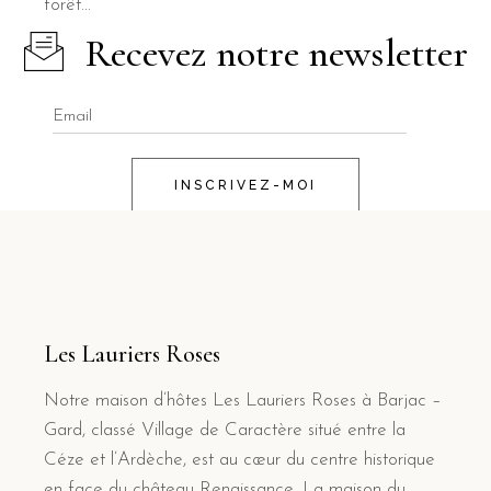
forêt...
Recevez notre newsletter
INSCRIVEZ-MOI
Les Lauriers Roses
Notre maison d’hôtes Les Lauriers Roses à Barjac –
Gard, classé Village de Caractère situé entre la
Céze et l’Ardèche, est au cœur du centre historique
en face du château Renaissance. La maison du