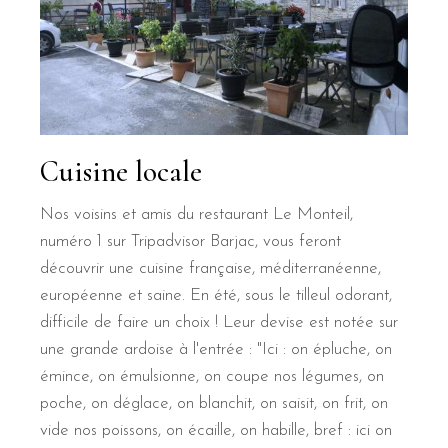
Cuisine locale
Nos voisins et amis du restaurant Le Monteil,
numéro 1 sur Tripadvisor Barjac, vous feront
découvrir une cuisine française, méditerranéenne,
européenne et saine. En été, sous le tilleul odorant,
difficile de faire un choix ! Leur devise est notée sur
une grande ardoise à l'entrée : "Ici : on épluche, on
émince, on émulsionne, on coupe nos légumes, on
poche, on déglace, on blanchit, on saisit, on frit, on
vide nos poissons, on écaille, on habille, bref : ici on