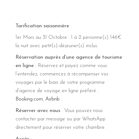
Tarification saisonnière
:
1er Mars au 31 Octobre : 1 à 2 personne(s) 146€
la nuit avec petit(s)-déjeuner(s) inclus.
Réservation auprès d’une agence de tourisme
en ligne
: Réservez et payez comme vous
l’entendez, commencez à récompenser vos
voyages par le biais de votre programme
d’agence de voyage en ligne préféré :
Booking.com
,
Airbnb
.
Réserver avec nous
: Vous pouvez nous
contacter par message ou par WhatsApp
directement pour réserver votre chambre.
Accès
: