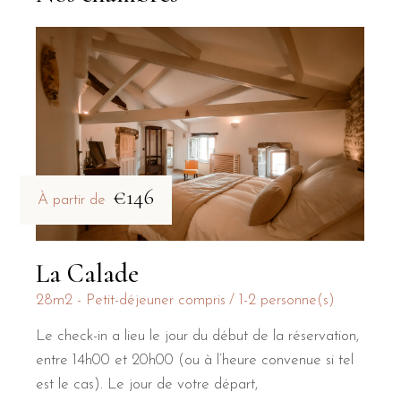
€146
À partir de
La Calade
28m2 - Petit-déjeuner compris
1-2 personne(s)
Le check-in a lieu le jour du début de la réservation,
entre 14h00 et 20h00 (ou à l’heure convenue si tel
est le cas). Le jour de votre départ,