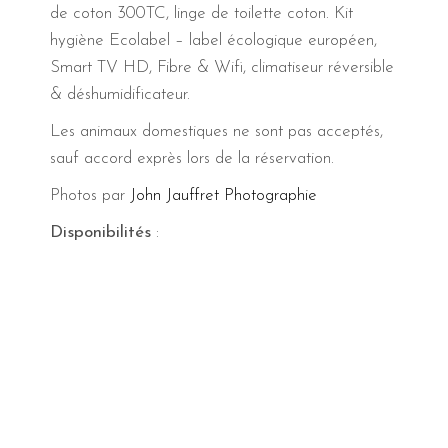
de coton 300TC, linge de toilette coton. Kit
hygiène Ecolabel – label écologique européen,
Smart TV HD, Fibre & Wifi, climatiseur réversible
& déshumidificateur.
Les animaux domestiques ne sont pas acceptés,
sauf accord exprès lors de la réservation.
Photos par
John Jauffret Photographie
Disponibilités
: