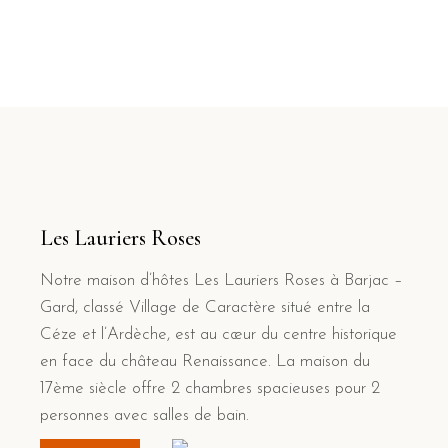
Les Lauriers Roses
Notre maison d’hôtes Les Lauriers Roses à Barjac –
Gard, classé Village de Caractère situé entre la
Céze et l’Ardèche, est au cœur du centre historique
en face du château Renaissance. La maison du
17ème siècle offre 2 chambres spacieuses pour 2
personnes avec salles de bain.