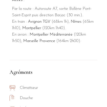
Par la route : Autoroute A7, sortie Bollène Pont-
Saint-Esprit puis direction Barjac (30 min.).
En train :
Avignon TGV
(68km 1h),
Nîmes
(65km
1h10),
Montpellier
(120km 1h40).
En avion :
Montpellier Méditerranée
(120km
1h50),
Marseille Provence
(164km 2h00).
Agréments
Climatiseur
Douche