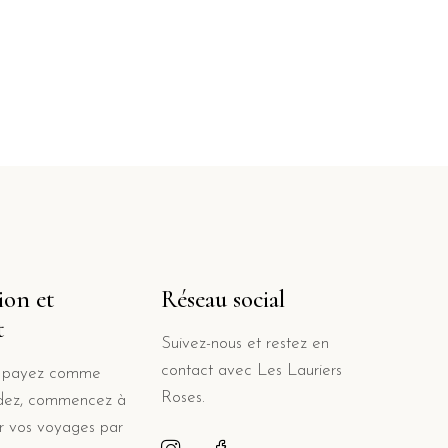
ion et
Réseau social
t
Suivez-nous et restez en
contact avec Les Lauriers
t payez comme
Roses.
ndez, commencez à
 vos voyages par