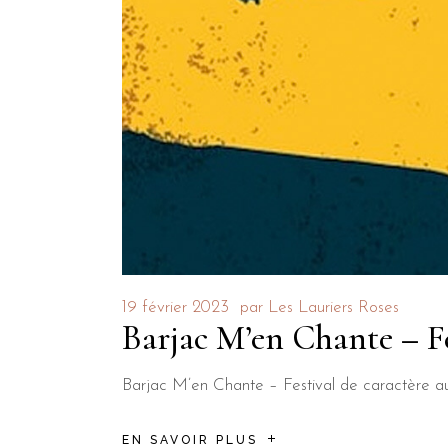
19 février 2023
par
Les Lauriers Roses
Barjac M’en Chante – Fe
Barjac M’en Chante – Festival de caractère aur
EN SAVOIR PLUS