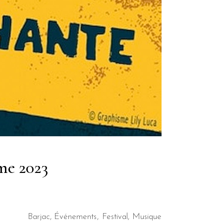
me 2023
Barjac
,
Événements
Festival
Musique