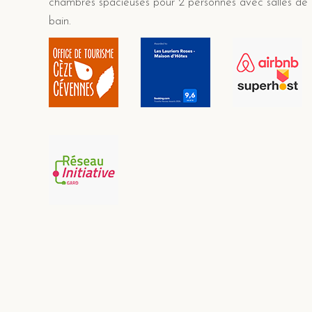
chambres spacieuses pour 2 personnes avec salles de
bain.