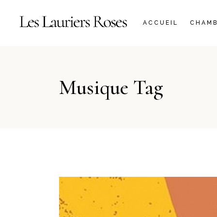
LA CALADE
ACCUEIL
CHAMB
LA LIBERTÉ
LA CAL
Musique Tag
LA LIB