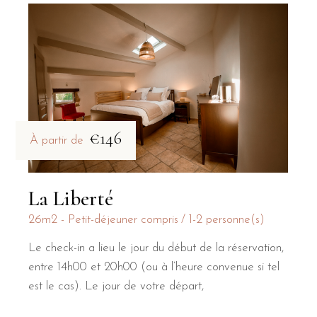
€146
À partir de
La Liberté
26m2 - Petit-déjeuner compris
1-2 personne(s)
Le check-in a lieu le jour du début de la réservation,
entre 14h00 et 20h00 (ou à l’heure convenue si tel
est le cas). Le jour de votre départ,