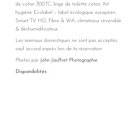
de coton 300TC, linge de toilette coton. Kit
hygiène Ecolabel – label écologique européen,
Smart TV HD, Fibre & Wifi, climatiseur réversible
& déshumidificateur.
Les animaux domestiques ne sont pas acceptés,
sauf accord exprès lors de la réservation.
Photos par
John Jauffret Photographie
Disponibilités
: