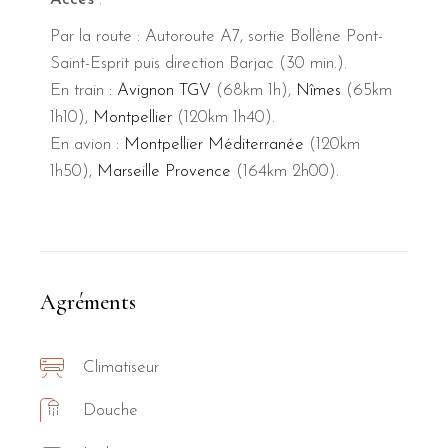
Par la route : Autoroute A7, sortie Bollène Pont-
Saint-Esprit puis direction Barjac (30 min.).
En train :
Avignon TGV
(68km 1h),
Nîmes
(65km
1h10),
Montpellier
(120km 1h40).
En avion :
Montpellier Méditerranée
(120km
1h50),
Marseille Provence
(164km 2h00).
Agréments
Climatiseur
Douche