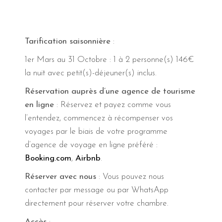
Tarification saisonnière
:
1er Mars au 31 Octobre : 1 à 2 personne(s) 146€
la nuit avec petit(s)-déjeuner(s) inclus.
Réservation auprès d’une agence de tourisme
en ligne
: Réservez et payez comme vous
l’entendez, commencez à récompenser vos
voyages par le biais de votre programme
d’agence de voyage en ligne préféré :
Booking.com
,
Airbnb
.
Réserver avec nous
: Vous pouvez nous
contacter par message ou par WhatsApp
directement pour réserver votre chambre.
Accès
: