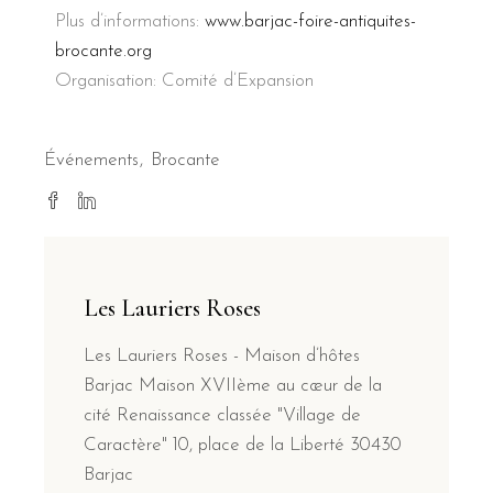
Plus d’informations:
www.barjac-foire-antiquites-
brocante.org
Organisation: Comité d’Expansion
Événements
Brocante
Les Lauriers Roses
Les Lauriers Roses - Maison d’hôtes
Barjac Maison XVIIème au cœur de la
cité Renaissance classée "Village de
Caractère" 10, place de la Liberté 30430
Barjac