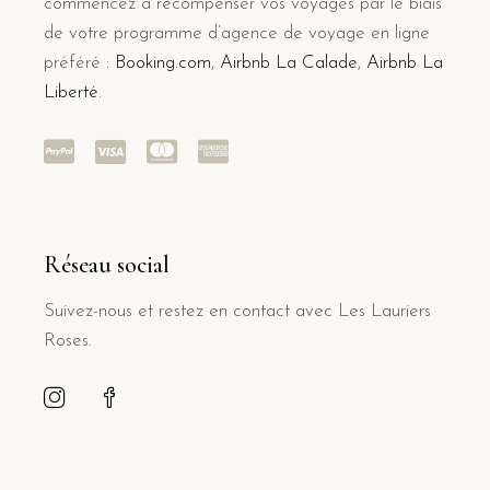
commencez à récompenser vos voyages par le biais
de votre programme d’agence de voyage en ligne
préféré :
Booking.com
,
Airbnb La Calade
,
Airbnb La
Liberté
.
Réseau social
Suivez-nous et restez en contact avec Les Lauriers
Roses.