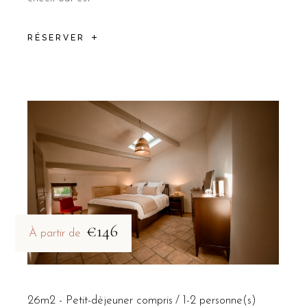
RÉSERVER
€146
À partir de
26m2 - Petit-déjeuner compris
1-2 personne(s)