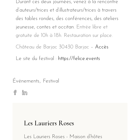
Durant ces deux journées, venez à la rencontre
d’auteurs/trices et d’illustrateurs/trices à travers
des tables rondes, des conférences, des ateliers
jeunesse, contes et occitan.
Entrée libre et
gratuite de 10h à 18h. Restauration sur place.
Château de Barjac
30430 Barjac –
Accès
Le site du festival :
https://felice.events
Événements
Festival
Les Lauriers Roses
Les Lauriers Roses - Maison d’hôtes